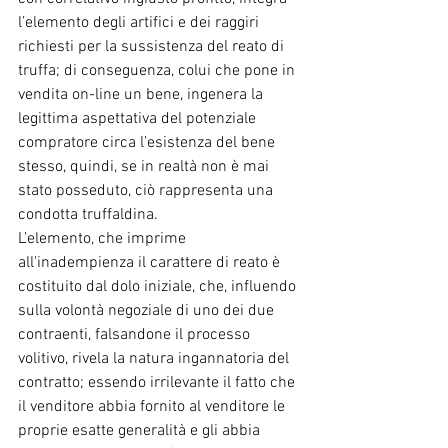
l’elemento degli artifici e dei raggiri 
richiesti per la sussistenza del reato di 
truffa; di conseguenza, colui che pone in 
vendita on-line un bene, ingenera la 
legittima aspettativa del potenziale 
compratore circa l’esistenza del bene 
stesso, quindi, se in realtà non è mai 
stato posseduto, ciò rappresenta una 
condotta truffaldina.
L’elemento, che imprime 
all'inadempienza il carattere di reato è 
costituito dal dolo iniziale, che, influendo 
sulla volontà negoziale di uno dei due 
contraenti, falsandone il processo 
volitivo, rivela la natura ingannatoria del 
contratto; essendo irrilevante il fatto che 
il venditore abbia fornito al venditore le 
proprie esatte generalità e gli abbia 