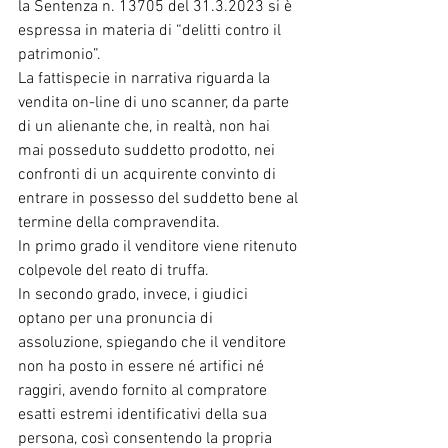
la Sentenza n. 13705 del 31.3.2023 si è 
espressa in materia di “delitti contro il 
patrimonio”.
La fattispecie in narrativa riguarda la 
vendita on-line di uno scanner, da parte 
di un alienante che, in realtà, non hai 
mai posseduto suddetto prodotto, nei 
confronti di un acquirente convinto di 
entrare in possesso del suddetto bene al 
termine della compravendita.
In primo grado il venditore viene ritenuto 
colpevole del reato di truffa.
In secondo grado, invece, i giudici 
optano per una pronuncia di 
assoluzione, spiegando che il venditore 
non ha posto in essere né artifici né 
raggiri, avendo fornito al compratore 
esatti estremi identificativi della sua 
persona, così consentendo la propria 