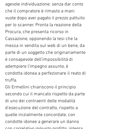
agevole individuazione; senza dar conto 
che il compratore è rimasto a mani 
vuote dopo aver pagato il prezzo pattuito 
per lo scanner. Pronta la reazione della 
Procura, che presenta ricorso in 
Cassazione, opponendo la tesi che la 
messa in vendita sul web di un bene, da 
parte di un soggetto che originariamente 
è consapevole dell’impossibilità di 
adempiere l’impegno assunto, è 
condotta idonea a perfezionare il reato di 
truffa. 
Gli Ermellini chiariscono il principio 
secondo cui il mancato rispetto da parte 
di uno dei contraenti delle modalità 
d'esecuzione del contratto, rispetto a 
quelle inizialmente concordate, con 
condotte idonee a generare un danno 
con correlativo ingiusto profitto, integra 