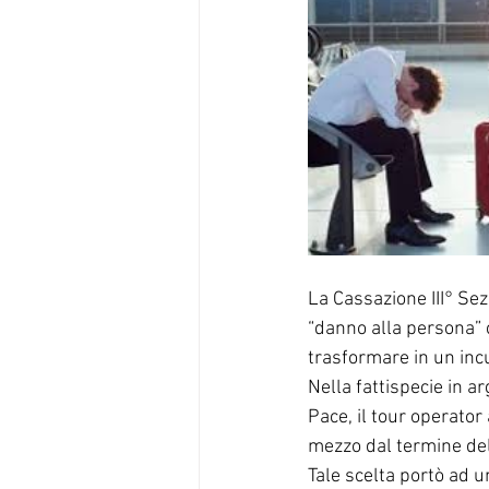
La Cassazione III° Sez
“danno alla persona” 
trasformare in un inc
Nella fattispecie in a
Pace, il tour operator 
mezzo dal termine del
Tale scelta portò ad u