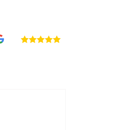
0411 / +39 0422 234709
4,9