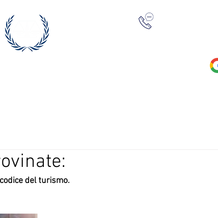
+39 0422 23
ovinate:
codice del turismo. 