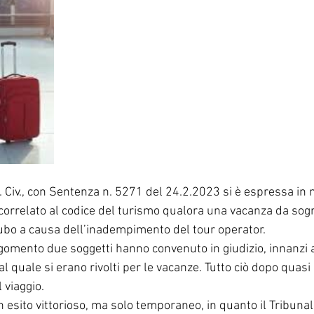
. Civ., con Sentenza n. 5271 del 24.2.2023 si è espressa in 
correlato al codice del turismo qualora una vacanza da sog
ubo a causa dell’inadempimento del tour operator.
rgomento due soggetti hanno convenuto in giudizio, innanzi a
al quale si erano rivolti per le vacanze. Tutto ciò dopo quasi
 viaggio.
n esito vittorioso, ma solo temporaneo, in quanto il Tribunale