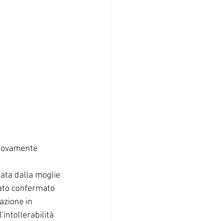
nuovamente 
ata dalla moglie 
tato confermato 
azione in 
intollerabilità 