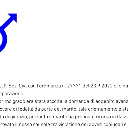
, I° Sez. Civ., con l'ordinanza n. 27771 del 23.9.2022 si è 
eparazione. 
primo grado era stata accolta la domanda di addebito avanz
dovere di fedeltà da parte del marito, tale orientamento è s
 di giudizio; pertanto il marito ha proposto ricorso in Cass
vato il nesso causale tra violazione dei doveri coniugali e l'