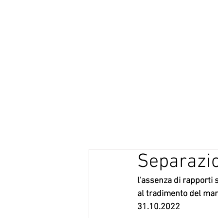
STUDIO LEGALE
VOCATURO
Separazi
l'assenza di rapporti 
al tradimento del mari
31.10.2022