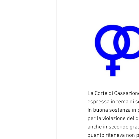
La Corte di Cassazione
espressa in tema di s
In buona sostanza in 
per la violazione del 
anche in secondo grado
quanto riteneva non pro