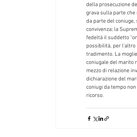
della prosecuzione del
grava sulla parte che r
da parte del coniuge, s
convivenza; la Suprema
fedeltà il suddetto "o
possibilità, per l'altr
tradimento. La moglie 
coniugale del marito r
mezzo di relazione inv
dichiarazione del mari
coniugi da tempo non e
ricorso. 