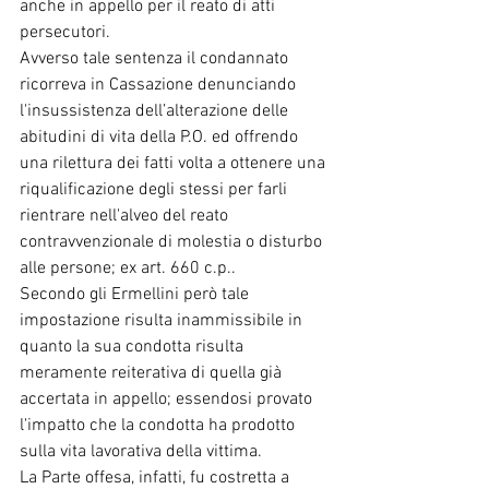
anche in appello per il reato di atti 
persecutori.
Avverso tale sentenza il condannato 
ricorreva in Cassazione denunciando 
l'insussistenza dell’alterazione delle 
abitudini di vita della P.O. ed offrendo 
una rilettura dei fatti volta a ottenere una 
riqualificazione degli stessi per farli 
rientrare nell'alveo del reato 
contravvenzionale di molestia o disturbo 
alle persone; ex art. 660 c.p..
Secondo gli Ermellini però tale 
impostazione risulta inammissibile in 
quanto la sua condotta risulta 
meramente reiterativa di quella già 
accertata in appello; essendosi provato 
l'impatto che la condotta ha prodotto 
sulla vita lavorativa della vittima.
La Parte offesa, infatti, fu costretta a 