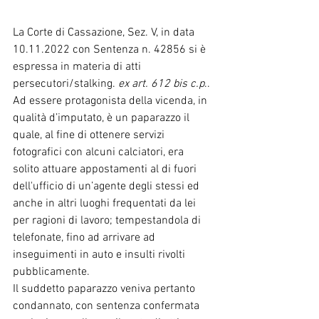
La Corte di Cassazione, Sez. V, in data 
10.11.2022 con Sentenza n. 42856 si è 
espressa in materia di atti 
persecutori/stalking.
 ex art. 612 bis c.p
..
Ad essere protagonista della vicenda, in 
qualità d’imputato, è un paparazzo il 
quale, al fine di ottenere servizi 
fotografici con alcuni calciatori, era 
solito attuare appostamenti al di fuori 
dell'ufficio di un’agente degli stessi ed 
anche in altri luoghi frequentati da lei 
per ragioni di lavoro; tempestandola di 
telefonate, fino ad arrivare ad 
inseguimenti in auto e insulti rivolti 
pubblicamente.
Il suddetto paparazzo veniva pertanto 
condannato, con sentenza confermata 