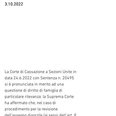
3.10.2022
La Corte di Cassazione a Sezioni Unite in 
data 24.6.2022 con Sentenza n. 20495 
si è pronunciata in merito ad una 
questione di diritto di famiglia di 
particolare rilevanza: la Suprema Corte 
ha affermato che, nel caso di 
procedimento per la revisione 
dell’assegno divorzile (ai sensi dell’
art. 9 