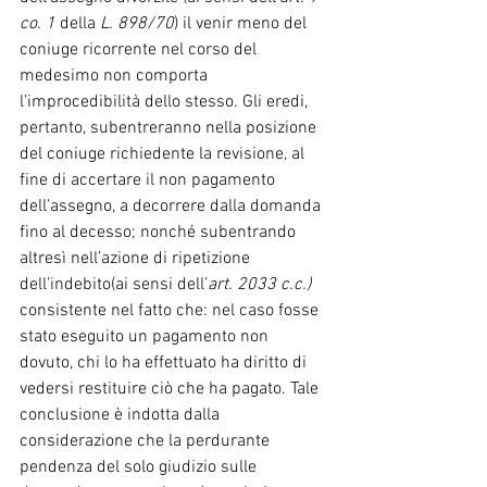
co. 1 
della 
L. 898/70
) il venir meno del 
coniuge ricorrente nel corso del 
medesimo non comporta 
l’improcedibilità dello stesso. Gli eredi, 
pertanto, subentreranno nella posizione 
del coniuge richiedente la revisione, al 
fine di accertare il non pagamento 
dell’assegno, a decorrere dalla domanda 
fino al decesso; nonché subentrando 
altresì nell’azione di ripetizione 
dell’indebito(ai sensi dell’
art. 2033 c.c.)
consistente nel fatto che: nel caso fosse 
stato eseguito un pagamento non 
dovuto, chi lo ha effettuato ha diritto di 
vedersi restituire ciò che ha pagato. Tale 
conclusione è indotta dalla 
considerazione che la perdurante 
pendenza del solo giudizio sulle 