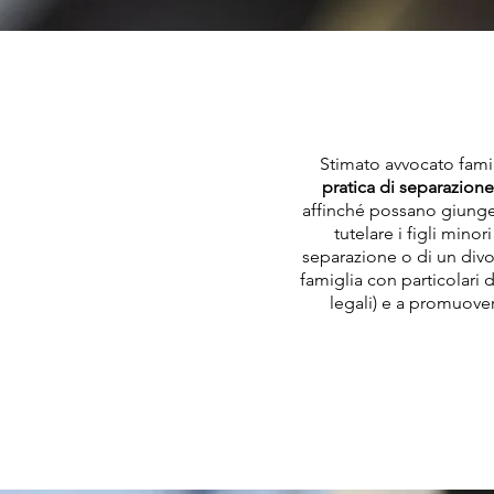
Stimato avvocato famili
pratica di separazione
affinché possano giunger
tutelare i figli min
separazione o di un divor
famiglia con particolari d
legali) e a promuove