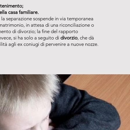
tenimento;
lla casa familiare.
 la separazione sospende in via temporanea
n matrimonio, in attesa di una riconciliazione o
ento di divorzio; la fine del rapporto
vece, si ha solo a seguito di
divorzio
, che dà
lità agli ex coniugi di pervenire a nuove nozze.