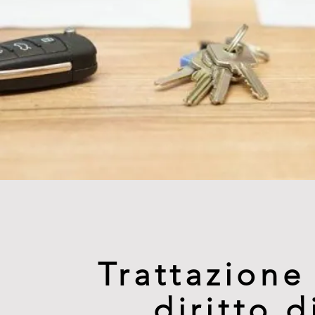
Trattazione
diritto d