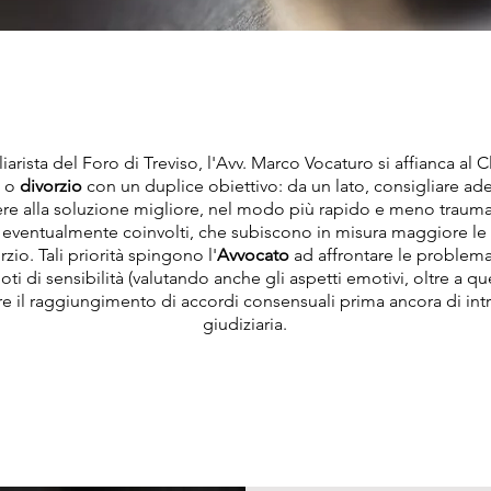
arista del Foro di Treviso, l'Avv. Marco Vocaturo si affianca al C
o
divorzio
con un duplice obiettivo: da un lato, consigliare a
e alla soluzione migliore, nel modo più rapido e meno traumati
ori eventualmente coinvolti, che subiscono in misura maggiore 
zio. Tali priorità spingono l'
Avvocato
ad affrontare le problemati
oti di sensibilità (valutando anche gli aspetti emotivi, oltre a qu
re il raggiungimento di accordi consensuali prima ancora di in
giudiziaria.