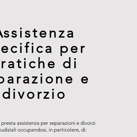
Assistenza
ecifica per
ratiche di
parazione e
divorzio
 presta assistenza per separazioni e divorzi
udiziali occupandosi, in particolare, di: