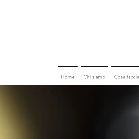
STUDIO LEGALE
VOCATURO
Home
Chi siamo
Cosa facc