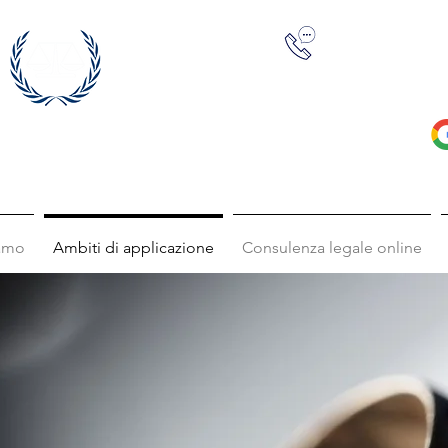
+39 0422 23
iamo
Ambiti di applicazione
Consulenza legale online