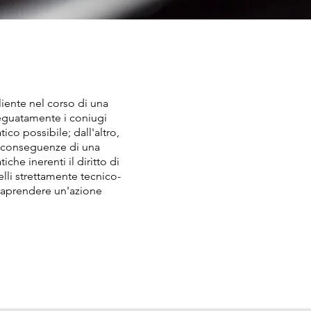
liente nel corso di una
deguatamente i coniugi
co possibile; dall'altro,
le conseguenze di una
che inerenti il diritto di
elli strettamente tecnico-
traprendere un'azione