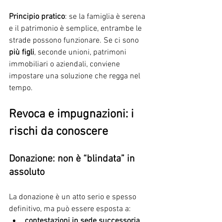
Principio pratico
: se la famiglia è serena 
e il patrimonio è semplice, entrambe le 
strade possono funzionare. Se ci sono 
più figli
, seconde unioni, patrimoni 
immobiliari o aziendali, conviene 
impostare una soluzione che regga nel 
tempo.
Revoca e impugnazioni: i 
rischi da conoscere
Donazione: non è “blindata” in 
assoluto
La donazione è un atto serio e spesso 
definitivo, ma può essere esposta a:
contestazioni in sede successoria