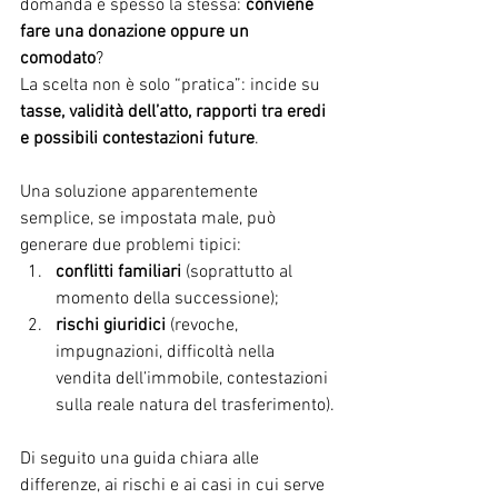
domanda è spesso la stessa: 
conviene 
fare una donazione oppure un 
comodato
?
La scelta non è solo “pratica”: incide su 
tasse, validità dell’atto, rapporti tra eredi 
e possibili contestazioni future
.
Una soluzione apparentemente 
semplice, se impostata male, può 
generare due problemi tipici:
conflitti familiari
 (soprattutto al 
momento della successione);
rischi giuridici
 (revoche, 
impugnazioni, difficoltà nella 
vendita dell’immobile, contestazioni 
sulla reale natura del trasferimento).
Di seguito una guida chiara alle 
differenze, ai rischi e ai casi in cui serve 