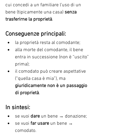
cui concedi a un familiare l’uso di un 
bene (tipicamente una casa) 
senza 
trasferirne la proprietà
.
Conseguenze principali:
la proprietà resta al comodante;
alla morte del comodante, il bene 
entra in successione (non è “uscito” 
prima);
il comodato può creare aspettative 
(“quella casa è mia”), ma 
giuridicamente non è un passaggio 
di proprietà
.
In sintesi:
se vuoi 
dare
 un bene → donazione;
se vuoi 
far usare
 un bene → 
comodato.