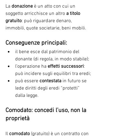
La 
donazione
 è un atto con cui un 
soggetto arricchisce un altro
 a titolo 
gratuito
: può riguardare denaro, 
immobili, quote societarie, beni mobili.
Conseguenze principali:
il bene esce dal patrimonio del 
donante (di regola, in modo stabile);
l’operazione ha 
effetti successori
: 
può incidere sugli equilibri tra eredi;
può essere 
contestata
 in futuro se 
lede diritti degli eredi “protetti” 
dalla legge.
Comodato: concedi l’uso, non la 
proprietà
Il 
comodato
 (gratuito) è un contratto con 