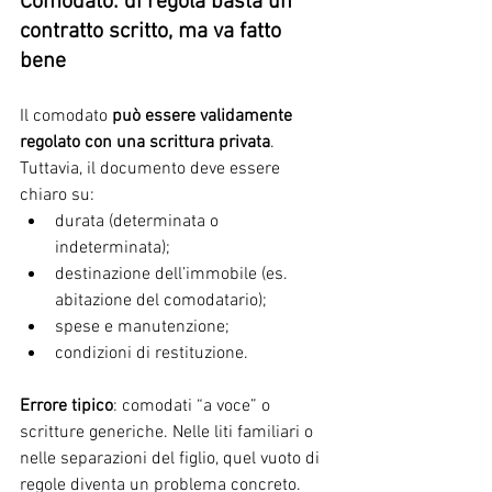
Comodato: di regola basta un 
contratto scritto, ma va fatto 
bene
Il comodato 
può essere validamente 
regolato con una scrittura privata
.
Tuttavia, il documento deve essere 
chiaro su:
durata (determinata o 
indeterminata);
destinazione dell’immobile (es. 
abitazione del comodatario);
spese e manutenzione;
condizioni di restituzione.
Errore tipico
: comodati “a voce” o 
scritture generiche. Nelle liti familiari o 
nelle separazioni del figlio, quel vuoto di 
regole diventa un problema concreto.