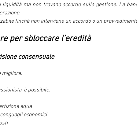
 liquidità ma non trovano accordo sulla gestione. La banc
erazione.
izzabile finché non interviene un accordo o un provvedimento
re per sbloccare l’eredità
visione consensuale
 migliore.
ssionista, è possibile:
artizione equa
conguagli economici
osti