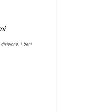
mi
ivisione, i beni 