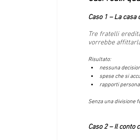
Caso 1 – La casa d
Tre fratelli eredi
vorrebbe affittarla
Risultato:
nessuna decisio
spese che si ac
rapporti person
Senza una divisione fo
Caso 2 – Il conto 