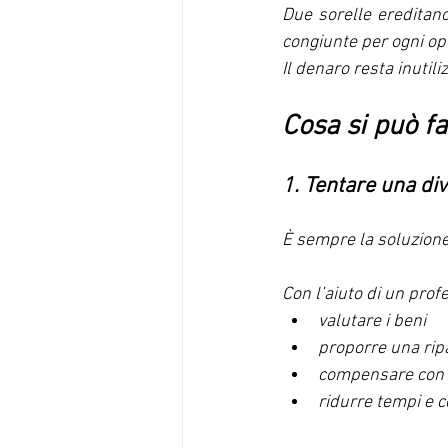
Due sorelle ereditano
congiunte per ogni op
Il denaro resta inutil
Cosa si può fa
1. Tentare una di
È sempre la soluzione
Con l’aiuto di un profe
valutare i beni
proporre una rip
compensare con 
ridurre tempi e c