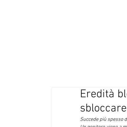
STUDIO LEGALE
VOCATURO
Eredità bl
sbloccare 
Succede più spesso di