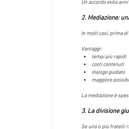
Un accordo evita anni 
2. Mediazione: un
In molti casi, prima di
Vantaggi:
tempi più rapidi
costi contenuti
dialogo guidato
maggiore possibili
La mediazione è spess
3. La divisione gi
Se uno o più fratelli r