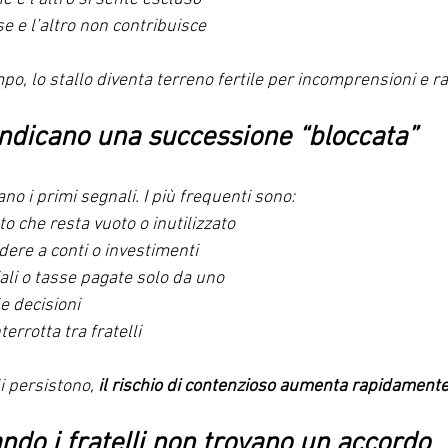
e e l’altro non contribuisce
po, lo stallo diventa terreno fertile per incomprensioni e ra
 indicano una successione “bloccata”
no i primi segnali. I più frequenti sono:
o che resta vuoto o inutilizzato
edere a conti o investimenti
li o tasse pagate solo da uno
le decisioni
errotta tra fratelli
 persistono, 
il rischio di contenzioso aumenta rapidament
ando i fratelli non trovano un accordo