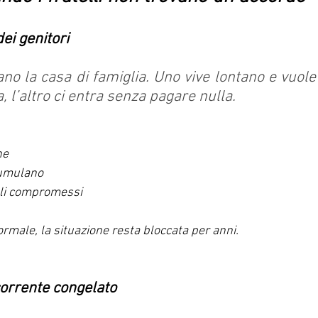
ei genitori
tano la casa di famiglia. Uno vive lontano e vuole
, l’altro ci entra senza pagare nulla.
ne
cumulano
ali compromessi
rmale, la situazione resta bloccata per anni.
corrente congelato